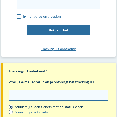
E-mailadres onthouden
Bekijk ticket
Tracking-ID onbekend?
Tracking-ID onbekend?
Voer je
e-mailadres
in en je ontvangt het tracking-ID
E-
mail
Stuur mij alleen tickets met de status 'open'
Stuur mij alle tickets