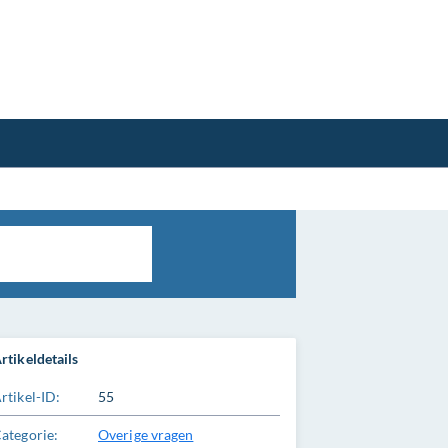
rtikeldetails
rtikel-ID:
55
ategorie:
Overige vragen