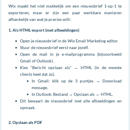
Wix maakt het niet makkelijk om een nieuwsbrief 1-op-1 te
exporteren, maar er zijn een paar werkbare manieren
afhankelijk van wat je precies wilt:
1. Als HTML-export (met afbeeldingen)
Open je nieuwsbrief in de Wix Email Marketing editor.
Stuur de nieuwsbrief eerst naar jezelf.
Open de mail in je e-mailprogramma (bijvoorbeeld
Gmail of Outlook).
Kies "Bericht opslaan als" → HTML (in de meeste
clients heet dat zo).
In Gmail: klik op de 3 puntjes → Download
message.
In Outlook: Bestand → Opslaan als → HTML.
Dit bewaart de nieuwsbrief met alle afbeeldingen en
opmaak.
2. Opslaan als PDF