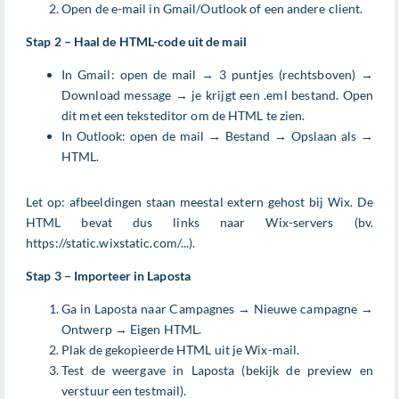
Open de e-mail in Gmail/Outlook of een andere client.
Stap 2 – Haal de HTML-code uit de mail
In Gmail: open de mail → 3 puntjes (rechtsboven) →
Download message → je krijgt een .eml bestand. Open
dit met een teksteditor om de HTML te zien.
In Outlook: open de mail → Bestand → Opslaan als →
HTML.
Let op: afbeeldingen staan meestal extern gehost bij Wix. De
HTML bevat dus links naar Wix-servers (bv.
https://static.wixstatic.com/...).
Stap 3 – Importeer in Laposta
Ga in Laposta naar Campagnes → Nieuwe campagne →
Ontwerp → Eigen HTML.
Plak de gekopieerde HTML uit je Wix-mail.
Test de weergave in Laposta (bekijk de preview en
verstuur een testmail).