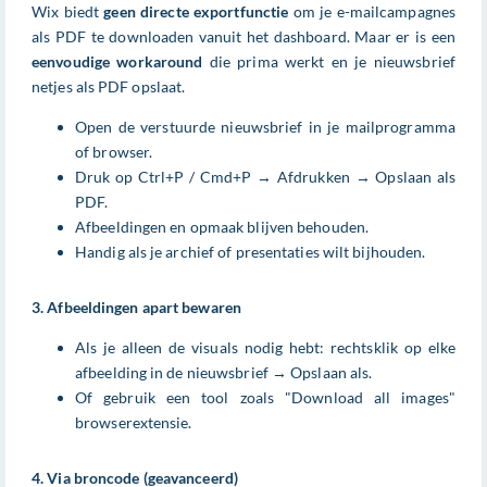
Wix biedt
geen directe exportfunctie
om je e-mailcampagnes
als PDF te downloaden vanuit het dashboard. Maar er is een
eenvoudige workaround
die prima werkt en je nieuwsbrief
netjes als PDF opslaat.
Open de verstuurde nieuwsbrief in je mailprogramma
of browser.
Druk op Ctrl+P / Cmd+P → Afdrukken → Opslaan als
PDF.
Afbeeldingen en opmaak blijven behouden.
Handig als je archief of presentaties wilt bijhouden.
3. Afbeeldingen apart bewaren
Als je alleen de visuals nodig hebt: rechtsklik op elke
afbeelding in de nieuwsbrief → Opslaan als.
Of gebruik een tool zoals "Download all images"
browserextensie.
4. Via broncode (geavanceerd)