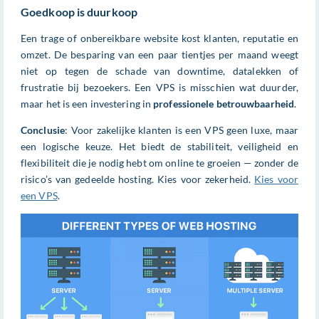
Goedkoop is duurkoop
Een trage of onbereikbare website kost klanten, reputatie en
omzet. De besparing van een paar tientjes per maand weegt
niet op tegen de schade van downtime, datalekken of
frustratie bij bezoekers. Een VPS is misschien wat duurder,
maar het is een investering in
professionele betrouwbaarheid
.
Conclusie
: Voor zakelijke klanten is een VPS geen luxe, maar
een logische keuze. Het biedt de stabiliteit, veiligheid en
flexibiliteit die je nodig hebt om online te groeien — zonder de
risico’s van gedeelde hosting. Kies voor zekerheid.
Kies voor
een VPS
.