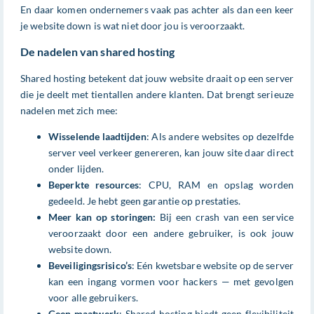
En daar komen ondernemers vaak pas achter als dan een keer
je website down is wat niet door jou is veroorzaakt.
De nadelen van shared hosting
Shared hosting betekent dat jouw website draait op een server
die je deelt met tientallen andere klanten. Dat brengt serieuze
nadelen met zich mee:
Wisselende laadtijden
: Als andere websites op dezelfde
server veel verkeer genereren, kan jouw site daar direct
onder lijden.
Beperkte resources
: CPU, RAM en opslag worden
gedeeld. Je hebt geen garantie op prestaties.
Meer kan op storingen:
Bij een crash van een service
veroorzaakt door een andere gebruiker, is ook jouw
website down.
Beveiligingsrisico’s
: Eén kwetsbare website op de server
kan een ingang vormen voor hackers — met gevolgen
voor alle gebruikers.
Geen maatwerk
: Shared hosting biedt geen flexibiliteit