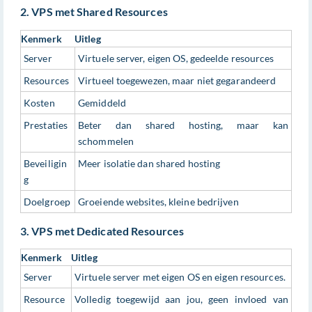
2. VPS met Shared Resources
Kenmerk
Uitleg
Server
Virtuele server, eigen OS, gedeelde resources
Resources
Virtueel toegewezen, maar niet gegarandeerd
Kosten
Gemiddeld
Prestaties
Beter dan shared hosting, maar kan
schommelen
Beveiligin
Meer isolatie dan shared hosting
g
Doelgroep
Groeiende websites, kleine bedrijven
3. VPS met Dedicated Resources
Kenmerk
Uitleg
Server
Virtuele server met eigen OS en eigen resources.
Resource
Volledig toegewijd aan jou, geen invloed van