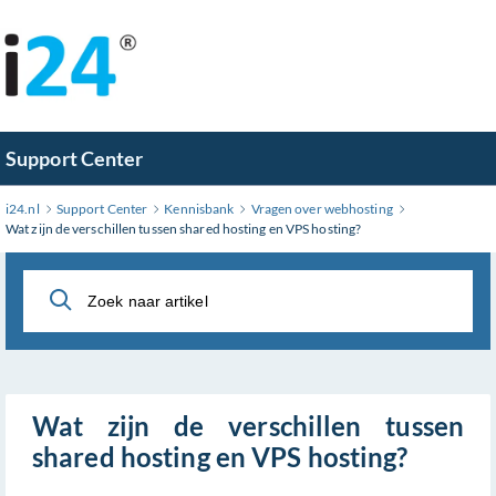
Ga
naar
hoofdinhoud
Support Center
i24.nl
Support Center
Kennisbank
Vragen over webhosting
Wat zijn de verschillen tussen shared hosting en VPS hosting?
Wat zijn de verschillen tussen
shared hosting en VPS hosting?