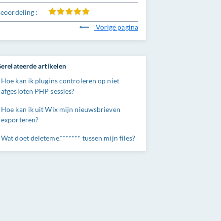
eoordeling :
Vorige pagina
erelateerde artikelen
Hoe kan ik plugins controleren op niet
afgesloten PHP sessies?
Hoe kan ik uit Wix mijn nieuwsbrieven
exporteren?
Wat doet deleteme.******* tussen mijn files?