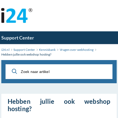
Ga
naar
hoofdinhoud
Support Center
i24.nl
Support Center
Kennisbank
Vragen over webhosting
Hebben jullie ook webshop hosting?
Hebben jullie ook webshop
hosting?