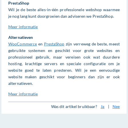
PrestaShop
Wil je de beste alles-in-één professionele webshop waarmee
je nog lang kunt doorgroeien dan adviseren we PrestaShop.
Meer informatie
Alternatieven
WooCommerce
en
PrestaShop
zijn verreweg de beste, meest
gebruikte systemen en geschikt voor grote websites en
professioneel gebruik, maar vereisen ook wat duurdere
hosting, krachtige servers en speciale configuratie om je
website goed te laten presteren. Wil je een eenvoudige
website maken geschikt voor beginners dan zijn er ook
alternatieven.
Meer informatie
Was dit artikel bruikbaar?
Ja
|
Nee