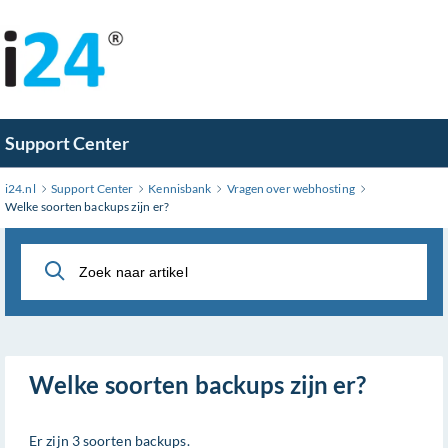
Ga
naar
hoofdinhoud
Support Center
i24.nl
Support Center
Kennisbank
Vragen over webhosting
Welke soorten backups zijn er?
Welke soorten backups zijn er?
Er zijn 3 soorten backups.