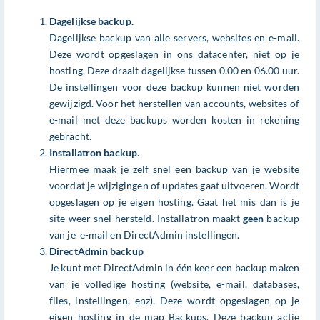
Dagelijkse backup.
Dagelijkse backup van alle servers, websites en e-mail.
Deze wordt opgeslagen in ons datacenter, niet op je
hosting. Deze draait dagelijkse tussen 0.00 en 06.00 uur.
De instellingen voor deze backup kunnen niet worden
gewijzigd. Voor het herstellen van accounts, websites of
e-mail met deze backups worden kosten in rekening
gebracht.
Installatron backup
.
Hiermee maak je zelf snel een backup van je website
voordat je wijzigingen of updates gaat uitvoeren. Wordt
opgeslagen op je eigen hosting. Gaat het mis dan is je
site weer snel hersteld. Installatron maakt
geen
backup
van je e-mail en DirectAdmin instellingen.
DirectAdmin backup
Je kunt met DirectAdmin in één keer een backup maken
van je volledige hosting (website, e-mail, databases,
files, instellingen, enz). Deze wordt opgeslagen op je
eigen hosting in de map Backups. Deze backup actie