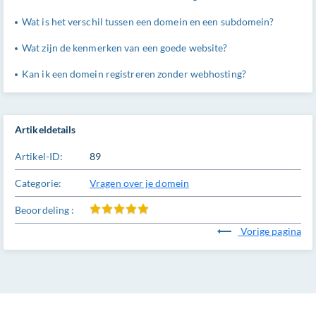
Wat is het verschil tussen een domein en een subdomein?
Wat zijn de kenmerken van een goede website?
Kan ik een domein registreren zonder webhosting?
Artikeldetails
Artikel-ID:
89
Categorie:
Vragen over je domein
Beoordeling :
Vorige pagina