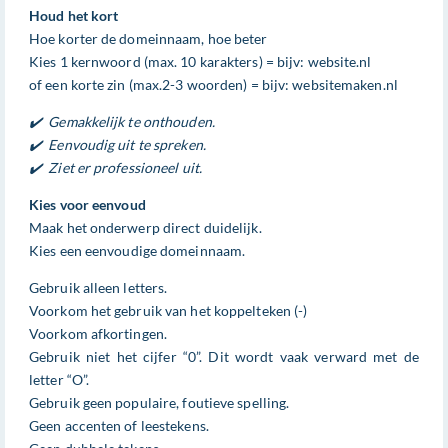
Houd het kort
Hoe korter de domeinnaam, hoe beter
Kies 1 kernwoord (max. 10 karakters) = bijv: website.nl
of een korte zin (max.2-3 woorden) = bijv: websitemaken.nl
✔️ Gemakkelijk te onthouden.
✔️ Eenvoudig uit te spreken.
✔️ Ziet er professioneel uit.
Kies voor eenvoud
Maak het onderwerp direct duidelijk.
Kies een eenvoudige domeinnaam.
Gebruik alleen letters.
Voorkom het gebruik van het koppelteken (-)
Voorkom afkortingen.
Gebruik niet het cijfer “0”. Dit wordt vaak verward met de
letter “O”.
Gebruik geen populaire, foutieve spelling.
Geen accenten of leestekens.