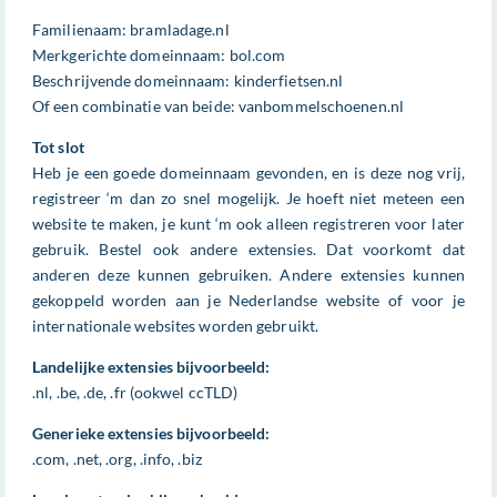
Familienaam: bramladage.nl
Merkgerichte domeinnaam: bol.com
Beschrijvende domeinnaam: kinderfietsen.nl
Of een combinatie van beide: vanbommelschoenen.nl
Tot slot
Heb je een goede domeinnaam gevonden, en is deze nog vrij,
registreer ‘m dan zo snel mogelijk. Je hoeft niet meteen een
website te maken, je kunt ‘m ook alleen registreren voor later
gebruik. Bestel ook andere extensies. Dat voorkomt dat
anderen deze kunnen gebruiken. Andere extensies kunnen
gekoppeld worden aan je Nederlandse website of voor je
internationale websites worden gebruikt.
Landelijke extensies bijvoorbeeld:
.nl, .be, .de, .fr (ookwel ccTLD)
Generieke extensies bijvoorbeeld:
.com, .net, .org, .info, .biz