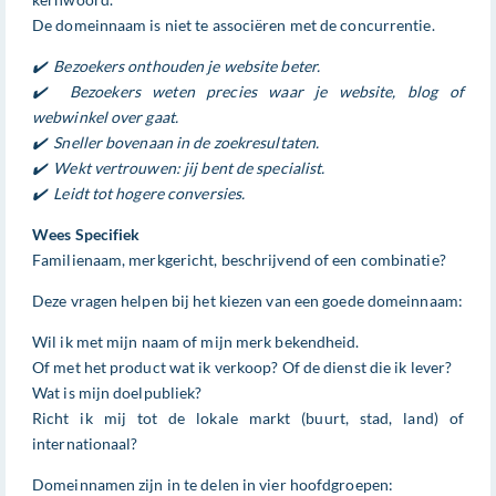
De domeinnaam is niet te associëren met de concurrentie.
✔️ Bezoekers onthouden je website beter.
✔️ Bezoekers weten precies waar je website, blog of
webwinkel over gaat.
✔️ Sneller bovenaan in de zoekresultaten.
✔️ Wekt vertrouwen: jij bent de specialist.
✔️ Leidt tot hogere conversies.
Wees Specifiek
Familienaam, merkgericht, beschrijvend of een combinatie?
Deze vragen helpen bij het kiezen van een goede domeinnaam:
Wil ik met mijn naam of mijn merk bekendheid.
Of met het product wat ik verkoop? Of de dienst die ik lever?
Wat is mijn doelpubliek?
Richt ik mij tot de lokale markt (buurt, stad, land) of
internationaal?
Domeinnamen zijn in te delen in vier hoofdgroepen: