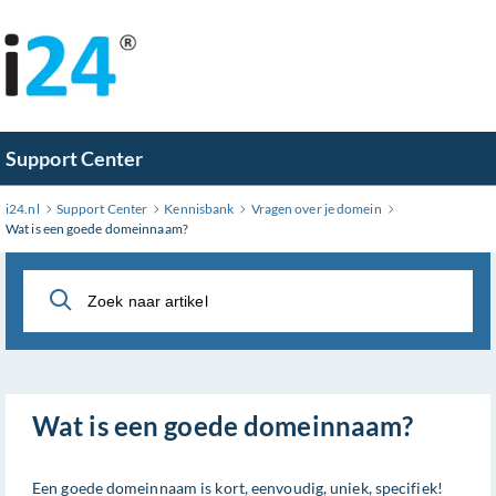
Ga
naar
hoofdinhoud
Support Center
i24.nl
Support Center
Kennisbank
Vragen over je domein
Wat is een goede domeinnaam?
Wat is een goede domeinnaam?
Een goede domeinnaam is kort, eenvoudig, uniek, specifiek!