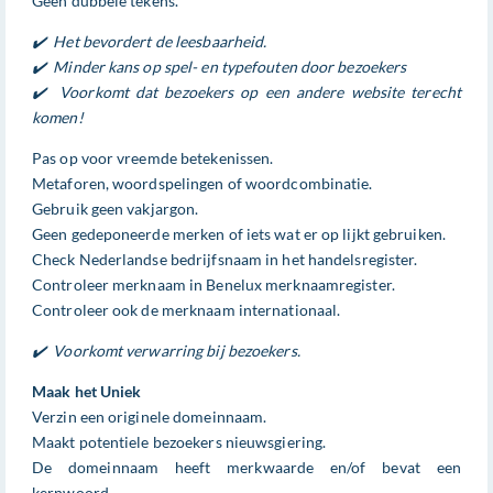
Geen dubbele tekens.
✔️ Het bevordert de leesbaarheid.
✔️ Minder kans op spel- en typefouten door bezoekers
✔️ Voorkomt dat bezoekers op een andere website terecht
komen!
Pas op voor vreemde betekenissen.
Metaforen, woordspelingen of woordcombinatie.
Gebruik geen vakjargon.
Geen gedeponeerde merken of iets wat er op lijkt gebruiken.
Check Nederlandse bedrijfsnaam in het handelsregister.
Controleer merknaam in Benelux merknaamregister.
Controleer ook de merknaam internationaal.
✔️ Voorkomt verwarring bij bezoekers.
Maak het Uniek
Verzin een originele domeinnaam.
Maakt potentiele bezoekers nieuwsgiering.
De domeinnaam heeft merkwaarde en/of bevat een
kernwoord.