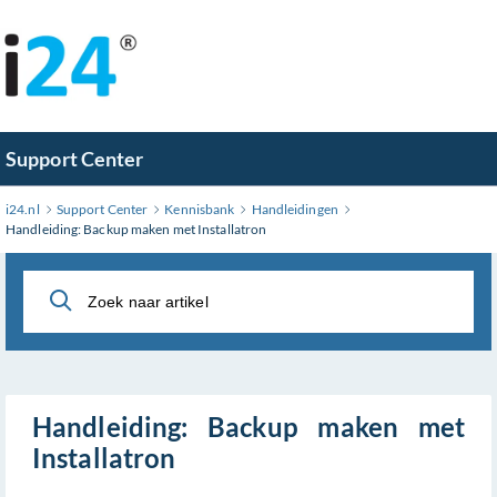
Ga
naar
hoofdinhoud
Support Center
i24.nl
Support Center
Kennisbank
Handleidingen
Handleiding: Backup maken met Installatron
Handleiding: Backup maken met
Installatron