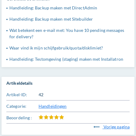
Handleiding: Backup maken met DirectAdmin
Handleiding: Backup maken met Sitebuilder
Wat betekent een e-mail met: You have 10 pending messages
for delivery?
Waar vind ik mijn schijfgebruik/quota/disklimiet?
Handleiding: Testomgeving (staging) maken met Installatron
Artikeldetails
Artikel-ID:
42
Categorie:
Handleidingen
Beoordeling :
Vorige pagina