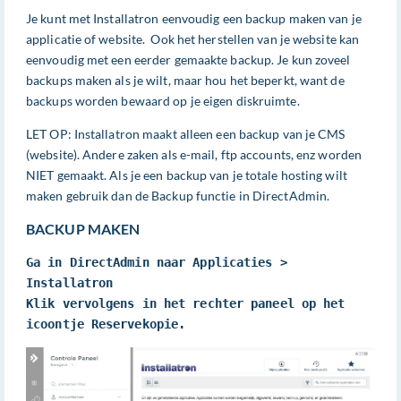
Je kunt met Installatron eenvoudig een backup maken van je
applicatie of website. Ook het herstellen van je website kan
eenvoudig met een eerder gemaakte backup. Je kun zoveel
backups maken als je wilt, maar hou het beperkt, want de
backups worden bewaard op je eigen diskruimte.
LET OP: Installatron maakt alleen een backup van je CMS
(website). Andere zaken als e-mail, ftp accounts, enz worden
NIET gemaakt. Als je een backup van je totale hosting wilt
maken gebruik dan de Backup functie in DirectAdmin.
BACKUP MAKEN
Ga in DirectAdmin naar Applicaties > 
Installatron

Klik vervolgens in het rechter paneel op het 
icoontje Reservekopie.