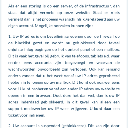
Als er een storing is op een server, of de infrastructuur, dan
staat dat altijd vermeld op onze website. Staat er niets
vermeld dan is het probeem waarschijnlijk gerelateerd aan uw
eigen account. Mogelijke oorzaken kunnen zijn:
1. Uw IP adres is om beveiligingsredenen door de firewall op
de blacklist gezet en wordt nu geblokkeerd door teveel
onjuiste inlog pogingen op het control panel of een mailbox.
Dit is vaak het geval bij gebruik van telefoons, tablets e.d. waar
eerder eens accounts zijn toegevoegd en waarvan de
wachtwoorden bijvoorbeeld zijn verlopen. Ook kan iemand
anders zonder dat u het weet vanaf uw IP adres geprobeerd
hebben in te loggen op uw mailbox. Dit komt ook nog wel eens
voor. U kunt proberen vanaf een ander IP adres uw website te
openen in een browser. Doet deze het dan wel, dan is uw IP
adres inderdaad geblokkeerd. In dit geval kan alleen een
support medewerker uw IP weer vrijgeven. U kunt daar een
ticket voor indienen.
2. Uw account is suspended (geblokkeerd). Dit kan zijn door