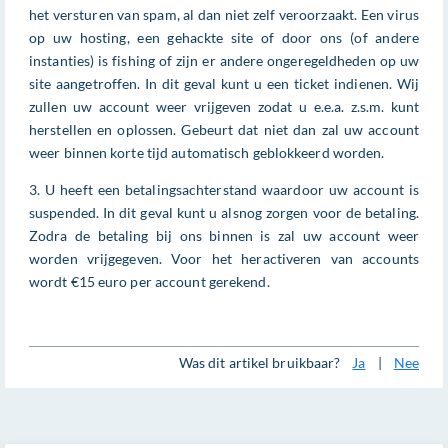
het versturen van spam, al dan niet zelf veroorzaakt. Een virus
op uw hosting, een gehackte site of door ons (of andere
instanties) is fishing of zijn er andere ongeregeldheden op uw
site aangetroffen. In dit geval kunt u een ticket indienen. Wij
zullen uw account weer vrijgeven zodat u e.e.a. z.s.m. kunt
herstellen en oplossen. Gebeurt dat niet dan zal uw account
weer binnen korte tijd automatisch geblokkeerd worden.
3. U heeft een betalingsachterstand waardoor uw account is
suspended. In dit geval kunt u alsnog zorgen voor de betaling.
Zodra de betaling bij ons binnen is zal uw account weer
worden vrijgegeven. Voor het heractiveren van accounts
wordt €15 euro per account gerekend.
Was dit artikel bruikbaar?
Ja
|
Nee