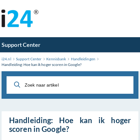
Ga
naar
hoofdinhoud
Support Center
i24.nl
Support Center
Kennisbank
Handleidingen
Handleiding: Hoe kan ik hoger scoren in Google?
Handleiding: Hoe kan ik hoger
scoren in Google?